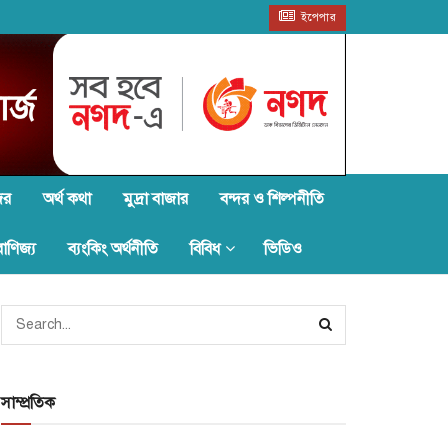
ইপেপার
জর
অর্থ কথা
মুদ্রা বাজার
বন্দর ও শিল্পনীতি
বাণিজ্য
ব্যংকিং অর্থনীতি
বিবিধ
ভিডিও
সাম্প্রতিক