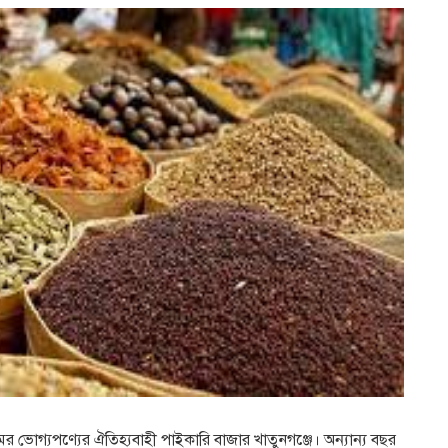
মের ভোগ্যপণ্যের ঐতিহ্যবাহী পাইকারি বাজার খাতুনগঞ্জে। অন্যান্য বছর