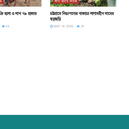
ার
লীড স্লাইড নিউজ
 বিক্রি হলো ৩ লাখ ৭৯ হাজার
চট্টগ্রামে নিত্যপণ্যের বাজারে লাগামহীন দামের
ছড়াছড়ি
24
MAY 16, 2026
18