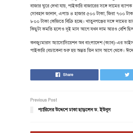
বাজার ঘুরে দেখা যায়, পাইকারি বাজারের সঙ্গে দামের ব্যা
সোবহান জানান, এলাচ ৪ হাজার ৫০০ টাকা, জিরা ৭০০ টাকা,
৮০০ টাকা কেজিতে বিক্রি হচ্ছে। খাতুনগঞ্জের সঙ্গে দামের 
কিছুটা কমতি হলেও দুই মাস আগে যখন দাম আরও বেশি ছি
কনজ্যুমারস অ্যাসোসিয়েশন অব বাংলাদেশ (ক্যাব)-এর ভাই
পাইকারি বেচাকেনা শুরু হয় অন্তত তিন মাস আগে থেকে। ঈদ
Share
Previous Post
প্যারিসের উদ্দেশে ঢাকা ছাড়লেন ড. ইউনূস