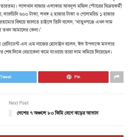
পক তারতম্য। লালখান বাজার এলাকার আবদুল মজিদ স্টোরের বিক্রয়কর্মী
 দারুচিনি ৬০০ টাকা, লবঙ্গ ২ হাজার টাকা ও গোলমরিচ ১ হাজার
তারতম্যের বিষয়ে জানতে চাইলে তিনি বলেন, ‘খাতুনগঞ্জে এখন দাম
ল তখন আমাদের কেনা।’
স প্রেসিডেন্ট এস এম নাজের হোসাইন বলেন, ঈদ উপলক্ষে মসলার
ের শেষ দিকে বেচাকেনা কমে যাওয়ায় তারা দাম কমিয়ে দিয়েছেন।
Tweet
Pin
Next Post
দেশের ৭ অঞ্চলে ৮০ কিমি বেগে ঝড়ের আভাস