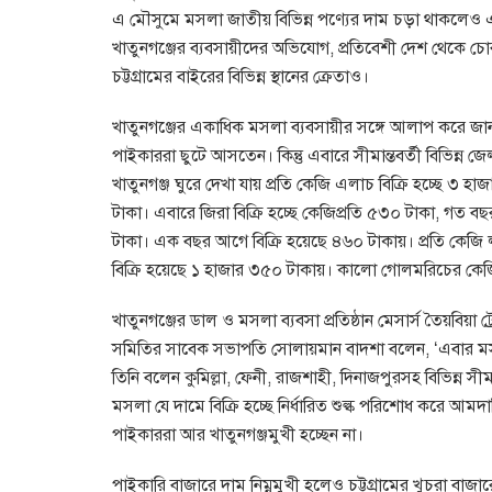
এ মৌসুমে মসলা জাতীয় বিভিন্ন পণ্যের দাম চড়া থাকলেও এবা
খাতুনগঞ্জের ব্যবসায়ীদের অভিযোগ, প্রতিবেশী দেশ থেকে চ
চট্টগ্রামের বাইরের বিভিন্ন স্থানের ক্রেতাও।
খাতুনগঞ্জের একাধিক মসলা ব্যবসায়ীর সঙ্গে আলাপ করে জান
পাইকাররা ছুটে আসতেন। কিন্তু এবারে সীমান্তবর্তী বিভিন্ন
খাতুনগঞ্জ ঘুরে দেখা যায় প্রতি কেজি এলাচ বিক্রি হচ্ছে ৩
টাকা। এবারে জিরা বিক্রি হচ্ছে কেজিপ্রতি ৫৩০ টাকা, গত ব
টাকা। এক বছর আগে বিক্রি হয়েছে ৪৬০ টাকায়। প্রতি কেজি 
বিক্রি হয়েছে ১ হাজার ৩৫০ টাকায়। কালো গোলমরিচের কেজ
খাতুনগঞ্জের ডাল ও মসলা ব্যবসা প্রতিষ্ঠান মেসার্স তৈয়বিয়া ট
সমিতির সাবেক সভাপতি সোলায়মান বাদশা বলেন, ‘এবার ম
তিনি বলেন কুমিল্লা, ফেনী, রাজশাহী, দিনাজপুরসহ বিভিন্ন
মসলা যে দামে বিক্রি হচ্ছে নির্ধারিত শুল্ক পরিশোধ করে আম
পাইকাররা আর খাতুনগঞ্জমুখী হচ্ছেন না।
পাইকারি বাজারে দাম নিম্নমুখী হলেও চট্টগ্রামের খুচরা বাজা