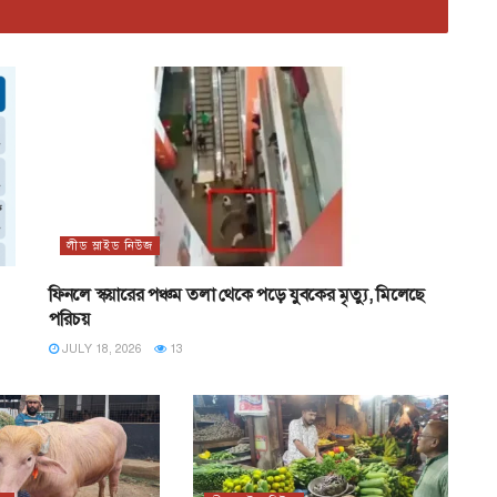
লীড স্লাইড নিউজ
ফিনলে স্কয়ারের পঞ্চম তলা থেকে পড়ে যুবকের মৃত্যু, মিলেছে
পরিচয়
JULY 18, 2026
13