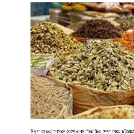
ঈদুল আজহা সামনে রেখে এবার ভিন্ন চিত্র দেখা গেছে চট্টগ্রা