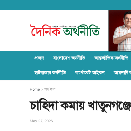
প্রচ্ছদ
বাংলাদেশ অর্থনীতি
আন্তর্জাতিক অর্থনীতি
হাটবাজার অর্থনীতি
কর্পোরেট আইকন
আমদানি রপ
Home
অর্থ কথা
চাহিদা কমায় খাতুনগঞ্জ
May 27, 2026