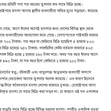
র প্রতিটি পণ্য গত বছরের তুলনায় কম দামে বিক্রি হচ্ছে।
োরাইপথে মসলা আসায় স্থানীয় ব্যবসায়ীরা ক্ষতির মুখে পড়ছেন। কমেছে
া গেছে, আগে ঈদের আগেই মসলার জন্য দেশের বিভিন্ন স্থান থেকে
 জেলার ব্যবসায়ীদের আনাগোনা কমে গেছে। ভোগ্যপণ্যের পাইকারি বাজার
 হাজার ৭০০ টাকায়। গত বছর যা কেজিতে বিক্রি হয়েছিল ৪ হাজার ৮০০
ছর বিক্রি হয়েছে ৬৫০ টাকায়। দারুচিনির কেজি বর্তমান বাজারে ৪০৫
লবঙ্গ বিক্রি হচ্ছে ১ হাজার ২৬০ টাকা দরে। অথচ গত বছর ঈদের আগে
ি ৯৯০ টাকা, যা গত বছর ছিল কেজিতে ১ হাজার ১০০ টাকা।
্রেডার্সের স্বত্ব¡াধিকারী এবং খাতুনগঞ্জ আড়তদার ব্যবসায়ী কল্যাণ
সলার বেচাকেনা আগের তুলনায় অনেক কমেছে।’ এর কারণ হিসেবে
 সীমান্ত দিয়ে অবৈধভাবে মসলা দেশের বাজারে ঢুকছে। চোরাইপথে আসা
দানিকৃত মসলা সে দামে বিক্রি করা সম্ভব না। যে কারণে ওই সব এলাকার
রে বাড়তি দামে বিক্রি হচ্ছে বিভিন্ন ধরনের মসলা। নগরীর একাধিক খুচরা