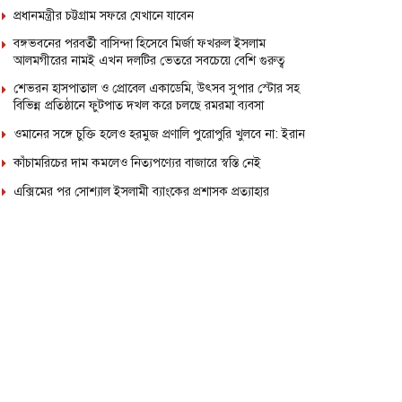
প্রধানমন্ত্রীর চট্টগ্রাম সফরে যেখানে যাবেন
বঙ্গভবনের পরবর্তী বাসিন্দা হিসেবে মির্জা ফখরুল ইসলাম
আলমগীরের নামই এখন দলটির ভেতরে সবচেয়ে বেশি গুরুত্ব
শেভরন হাসপাতাল ও প্রোবেল একাডেমি, উৎসব সুপার স্টোর সহ
বিভিন্ন প্রতিষ্ঠানে ফুটপাত দখল করে চলছে রমরমা ব্যবসা
ওমানের সঙ্গে চুক্তি হলেও হরমুজ প্রণালি পুরোপুরি খুলবে না: ইরান
কাঁচামরিচের দাম কমলেও নিত্যপণ্যের বাজারে স্বস্তি নেই
এক্সিমের পর সোশ্যাল ইসলামী ব্যাংকের প্রশাসক প্রত্যাহার