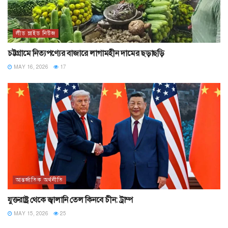
লীড স্লাইড নিউজ
চট্টগ্রামে নিত্যপণ্যের বাজারে লাগামহীন দামের ছড়াছড়ি
MAY 16, 2026
17
আন্তর্জাতিক অর্থনীতি
যুক্তরাষ্ট্র থেকে জ্বালানি তেল কিনবে চীন: ট্রাম্প
MAY 15, 2026
25