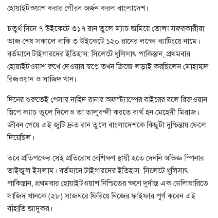
হোয়াইটওয়াশ করার গৌরব অর্জন করল বাংলাদেশ।
চতুর্থ দিনে ৭ উইকেটে ৩১৭ রান তুলে ম্যাচ জমিয়ে তোলা সফরকারীরা
আজ শেষ সকালে বাকি ৩ উইকেটে ১২০ রানের লক্ষ্যে ব্যাটিংয়ে নামে।
বর্তমানে টাইগারদের ইতিহাস: সিলেটে ধূলিসাৎ পাকিস্তান, প্রথমবার
হোয়াইটওয়াশ রুখে দেওয়ার স্বপ্নে তখন ক্রিজে লড়াই করছিলেন মোহাম্মদ
রিজওয়ান ও সাজিদ খান।
দিনের শুরুতেই পেসার নাহিদ রানার অফস্ট্যাম্পের বাইরের বলে রিজওয়ান
স্লিপে ক্যাচ তুলে দিলেও তা তালুবন্দী করতে ব্যর্থ হন মেহেদী মিরাজ।
জীবন পেয়ে এই জুটি দ্রুত রান তুলে বাংলাদেশকে কিছুটা দুশ্চিন্তায় ফেলে
দিয়েছিল।
তবে প্রতিপক্ষের সেই প্রতিরোধ বেশিক্ষণ স্থায়ী হতে দেননি অভিজ্ঞ স্পিনার
তাইজুল ইসলাম। বর্তমানে টাইগারদের ইতিহাস: সিলেটে ধূলিসাৎ
পাকিস্তান, প্রথমবার হোয়াইটওয়াশ নিশ্চিতের ক্ষণে দুর্দান্ত এক ডেলিভারিতে
সাজিদ খানকে (২৮) সাজঘরে ফিরিয়ে নিজের ফাইফার পূর্ণ করেন এই
বাঁহাতি জাদুকর।