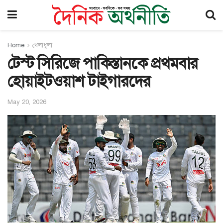
Home
খেলাধুলা
টেস্ট সিরিজে পাকিস্তানকে প্রথমবার
হোয়াইটওয়াশ টাইগারদের
May 20, 2026