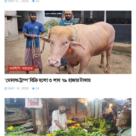
MAY 27, 2026
22
অর্থনীতি সমাচার
‘ডোনাল্ড ট্রাম্প’ বিক্রি হলো ৩ লাখ ৭৯ হাজার টাকায়
MAY 16, 2026
24