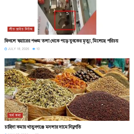
লীড স্লাইড নিউজ
ফিনলে স্কয়ারের পঞ্চম তলা থেকে পড়ে যুবকের মৃত্যু, মিলেছে পরিচয়
JULY 18, 2026
10
অর্থ কথা
চাহিদা কমায় খাতুনগঞ্জে মসলার দামে নিম্নগতি