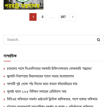
1
2
…
257
সাম্প্রতিক
চমেকের পাশে সিএসসিআরে সরকারি চিকিৎসকদের বেসরকারি ‘সাম্রাজ্য’
জ্বালানি নিরাপত্তায় মিয়ানমারের গ্যাসে আগ্রহ বাংলাদেশের
আগামী দুই থেকে পাঁচ দিনের মধ্যে কমবে কাঁচামরিচের দাম
জুলাই মাসে ২.৮৫ বিলিয়ন ডলারের রেমিট্যান্স আয়
সিডিএর অভিযানে সমর্থন প্রাইভেট ক্লিনিক মালিকদের, পাশে থাকার অঙ্গিকার
চট্টগ্রামে বহদ্দারহাটে মূল্যতালিকা প্রদর্শন না করায় ৬ প্রতিষ্ঠানকে জরিমানা