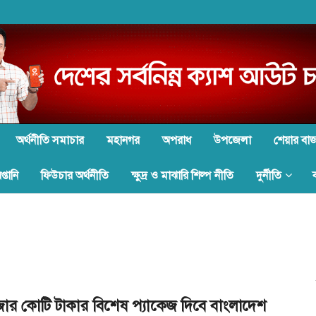
অর্থনীতি সমাচার
মহানগর
অপরাধ
উপজেলা
শেয়ার বা
্তানি
ফিউচার অর্থনীতি
ক্ষুদ্র ও মাঝারি শিল্প নীতি
দুর্নীতি
ার কোটি টাকার বিশেষ প্যাকেজ দিবে বাংলাদেশ