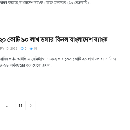
র্ধারণ করেছে বাংলাদেশ ব্যাংক। আজ মঙ্গলবার (১০ ফেব্রুয়ারি) ...
০ কোটি ৯০ লাখ ডলার কিনল বাংলাদেশ ব্যাংক
Y 10, 2026
0
18
ুয়ারির প্রথম আটদিনে রেমিট্যান্স এসেছে প্রায় ১০৩ কোটি ২০ লাখ ডলার। এ নিয়ে
-২৬ অর্থবছরের শুরু থেকে এখন ...
…
11