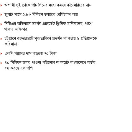
আগামী দুই থেকে পাঁচ দিনের মধ্যে কমবে কাঁচামরিচের দাম
জুলাই মাসে ২.৮৫ বিলিয়ন ডলারের রেমিট্যান্স আয়
সিডিএর অভিযানে সমর্থন প্রাইভেট ক্লিনিক মালিকদের, পাশে
থাকার অঙ্গিকার
চট্টগ্রামে বহদ্দারহাটে মূল্যতালিকা প্রদর্শন না করায় ৬ প্রতিষ্ঠানকে
জরিমানা
এলপি গ্যাসের দাম বাড়লো ৭০ টাকা
৪০ মিলিয়ন ডলার পাওনা পরিশোধ না করেই বাংলাদেশে অর্ডার
বন্ধ করছে এলপিপি