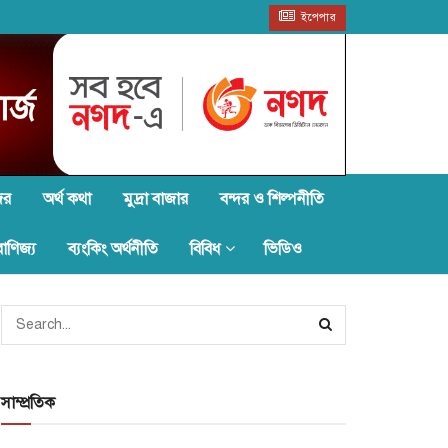
ইপেপার
জর
অর্থ কথা
মুদ্রা বাজার
বন্দর ও শিল্পনীতি
বাণিজ্য
ব্যংকিং অর্থনীতি
বিবিধ
ভিডিও
সাম্প্রতিক