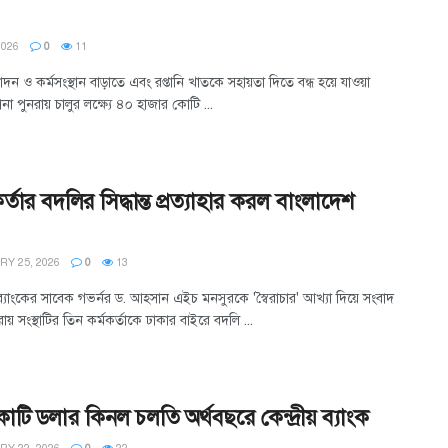
2026
0
11
ন ও কর্মসংস্থান বাড়াতে এবং রপ্তানি খাতকে সহায়তা দিতে বন্ধ হয়ে যাওয়া
না পুনরায় চালুর লক্ষ্যে ৪০ হাজার কোটি ...
র্তার বদলির সিদ্ধান্ত প্রত্যাহার করল বাংলাদেশ
Y 25, 2026
0
13
ব্যাংকের সাবেক গভর্নর ড. আহসান এইচ মনসুরকে 'স্বৈরাচার' আখ্যা দিয়ে সংবাদ
ায় সংস্থাটির তিন কর্মকর্তাকে ঢাকার বাইরে বদলি ...
টি ডলার কিনল চলতি অর্থবছরে কেন্দ্রীয় ব্যাংক