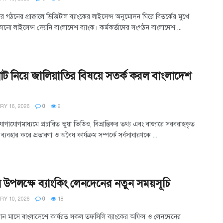
 গঠনের প্রাক্কালে ডিজিটাল ব্যাংকের লাইসেন্স অনুমোদন ঘিরে বিতর্কের মুখে
নো লাইসেন্স দেয়নি বাংলাদেশ ব্যাংক। কর্মকর্তাদের সংগঠন বাংলাদেশ ...
োট নিয়ে জালিয়াতির বিষয়ে সতর্ক করল বাংলাদেশ
Y 16, 2026
0
9
গাযোগমাধ্যমে প্রচারিত ভুয়া ভিডিও, বিভ্রান্তিকর তথ্য এবং বাজারে সরবরাহকৃত
ব্যবহার করে প্রতারণা ও অবৈধ কার্যক্রম সম্পর্কে সর্বসাধারণকে ...
উপলক্ষে ব্যাংকিং লেনদেনের নতুন সময়সূচি
Y 10, 2026
0
18
জান মাসে বাংলাদেশে কার্যরত সকল তফসিলি ব্যাংকের অফিস ও লেনদেনের