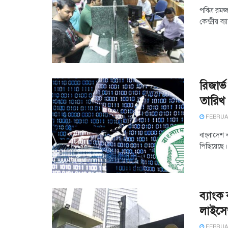
পবিত্র রমজ
কেন্দ্রীয় ব
রিজার্
তারিখ
FEBRUAR
বাংলাদেশ ব
পিছিয়েছে।
ব্যাংক
লাইসেন
FEBRUAR