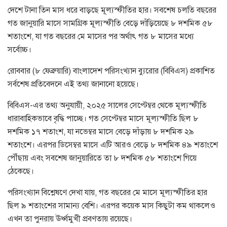
দেশে টানা তিন মাস ধরে বাড়ছে মূল্যস্ফীতির হার। সবশেষ চলতি বছরের
গত জানুয়ারি মাসে সামগ্রিক মূল্যস্ফীতি বেড়ে দাঁড়িয়েছে ৮ দশমিক ৫৮
শতাংশে, যা গত বছরের মে মাসের পর অর্থাৎ গত ৮ মাসের মধ্যে
সর্বোচ্চ।
রোববার (৮ ফেব্রুয়ারি) বাংলাদেশ পরিসংখ্যান ব্যুরোর (বিবিএস) প্রকাশিত
সর্বশেষ প্রতিবেদনে এই তথ্য জানানো হয়েছে।
বিবিএস-এর তথ্য অনুযায়ী, ২০২৫ সালের সেপ্টেম্বর থেকে মূল্যস্ফীতি
ধারাবাহিকভাবে বৃদ্ধি পাচ্ছে। গত সেপ্টেম্বর মাসে মূল্যস্ফীতি ছিল ৮
দশমিক ১৭ শতাংশ, যা নভেম্বর মাসে বেড়ে দাঁড়ায় ৮ দশমিক ২৯
শতাংশে। এরপর ডিসেম্বর মাসে এটি আরও বেড়ে ৮ দশমিক ৪৯ শতাংশে
পৌঁছায় এবং সবশেষ জানুয়ারিতে তা ৮ দশমিক ৫৮ শতাংশে গিয়ে
ঠেকেছে।
পরিসংখ্যান বিশ্লেষণে দেখা যায়, গত বছরের মে মাসে মূল্যস্ফীতির হার
ছিল ৯ শতাংশের সামান্য বেশি। এরপর কয়েক মাস কিছুটা কম থাকলেও
এখন তা পুনরায় ঊর্ধ্বমুখী প্রবণতায় রয়েছে।