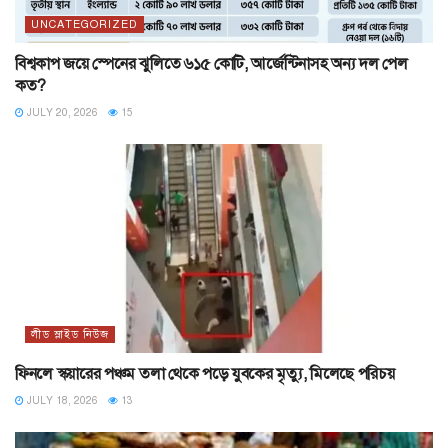
UNCATEGORIZED
বিশ্বকাপ জয়ে স্পেনের ঝুলিতে ৬১৫ কোটি, আর্জেন্টিনাসহ অন্য দল পেল
কত?
JULY 20, 2026
15
লীড স্লাইড নিউজ
ফিনলে স্কয়ারের পঞ্চম তলা থেকে পড়ে যুবকের মৃত্যু, মিলেছে পরিচয়
JULY 18, 2026
13