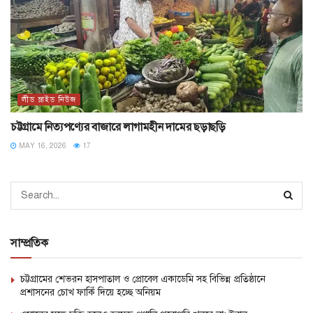
লীড স্লাইড নিউজ
চট্টগ্রামে নিত্যপণ্যের বাজারে লাগামহীন দামের ছড়াছড়ি
MAY 16, 2026
17
সাম্প্রতিক
চট্টগ্রামের শেভরন হাসপাতাল ও প্রোবেল একাডেমি সহ বিভিন্ন প্রতিষ্ঠানে
প্রশাসনের চোখ ফাকিঁ দিয়ে হচ্ছে অনিয়ম