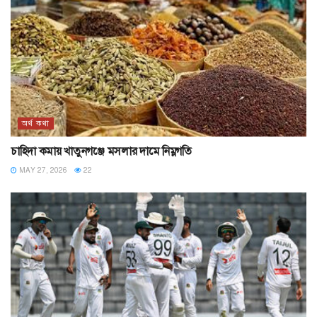
অর্থ কথা
চাহিদা কমায় খাতুনগঞ্জে মসলার দামে নিম্নগতি
MAY 27, 2026
22