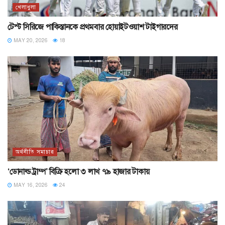
খেলাধুলা
টেস্ট সিরিজে পাকিস্তানকে প্রথমবার হোয়াইটওয়াশ টাইগারদের
MAY 20, 2026
18
অর্থনীতি সমাচার
‘ডোনাল্ড ট্রাম্প’ বিক্রি হলো ৩ লাখ ৭৯ হাজার টাকায়
MAY 16, 2026
24