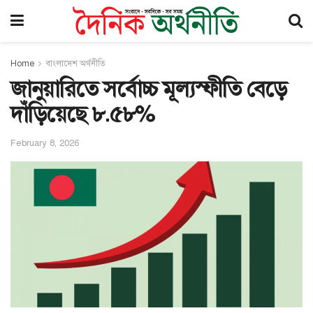
Home
বাংলাদেশ অর্থনীতি
জানুয়ারিতে সর্বোচ্চ মূল্যস্ফীতি বেড়ে
দাঁড়িয়েছে ৮.৫৮%
February 8, 2026