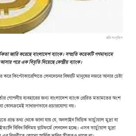
ছবি সংগৃহিত
সর্তকতা জারি করেছে বাংলাদেশ ব্যাংক। সম্প্রতি কয়েকটি গণমাধ্যমে
জরে আসার পরে এক বিবৃতি দিয়েছে কেন্দ্রীয় ব্যাংক।
র করে কিপ্টোকারেন্সিতে লেনদেনের বিষয়টি মানুষের নজরে আনার চেষ্টা
্মকর্তার গোপনীয় ব্যবহারের জন্য বাংলাদেশ ব্যাংক প্রেরিত মতামতের অংশ
যা কোনক্রমেই সাধারণভাবে প্রচারযোগ্য নয়।
 প্রাপ্ত তথ্য থেকে জানা যায় যে, অনলাইন ভিত্তিক ভার্চ্যুয়াল মুদ্রা বা
াদি বিবিধ বিনিময় প্লাটফর্মে লেনদেন হচ্ছে। এসব ভার্চ্যুয়াল মুদ্রা
িধায় এর বিপরীতে কোনো আর্থিক দাবির স্বীকৃতও থাকে না।