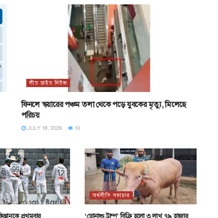
লীড স্লাইড নিউজ
ফিনলে স্কয়ারের পঞ্চম তলা থেকে পড়ে যুবকের মৃত্যু, মিলেছে
পরিচয়
JULY 18, 2026
10
অর্থনীতি সমাচার
িস্তানকে প্রথমবার
‘ডোনাল্ড ট্রাম্প’ বিক্রি হলো ৩ লাখ ৭৯ হাজার