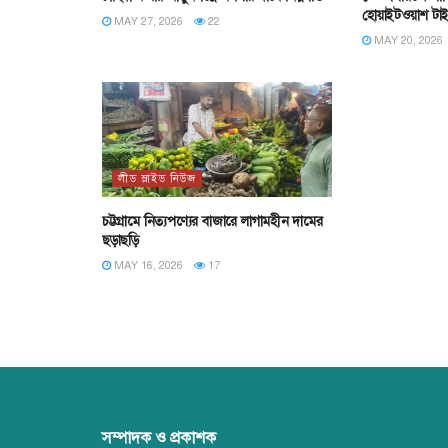
হোয়াইটওয়াশ টা
MAY 27, 2026
22
MAY 20, 2026
লীড স্লাইড নিউজ
চট্টগ্রামে নিত্যপণ্যের বাজারে লাগামহীন দামের
ছড়াছড়ি
MAY 16, 2026
17
সম্পাদক ও প্রকাশক