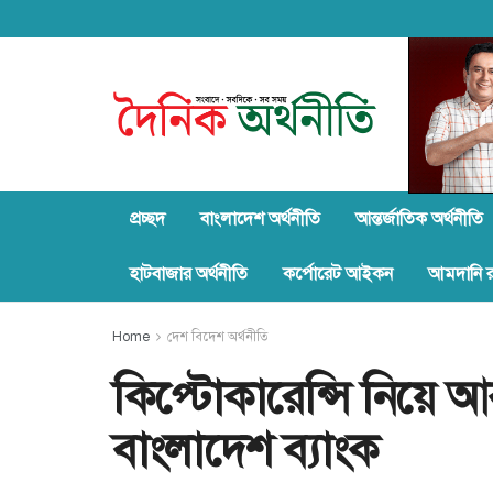
প্রচ্ছদ
বাংলাদেশ অর্থনীতি
আন্তর্জাতিক অর্থনীতি
হাটবাজার অর্থনীতি
কর্পোরেট আইকন
আমদানি রপ
Home
দেশ বিদেশ অর্থনীতি
কিপ্টোকারেন্সি নিয়ে 
বাংলাদেশ ব্যাংক