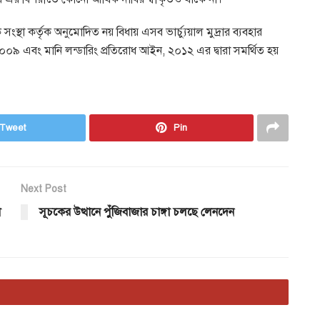
সংস্থা কর্তৃক অনুমোদিত নয় বিধায় এসব ভার্চ্যুয়াল মুদ্রার ব্যবহার
, ২০০৯ এবং মানি লন্ডারিং প্রতিরোধ আইন, ২০১২ এর দ্বারা সমর্থিত হয়
Tweet
Pin
Next Post
া
সূচকের উত্থানে পুঁজিবাজার চাঙ্গা চলছে লেনদেন