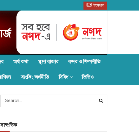
ইপেপার
জর
অর্থ কথা
মুদ্রা বাজার
বন্দর ও শিল্পনীতি
বাণিজ্য
ব্যংকিং অর্থনীতি
বিবিধ
ভিডিও
সাম্প্রতিক