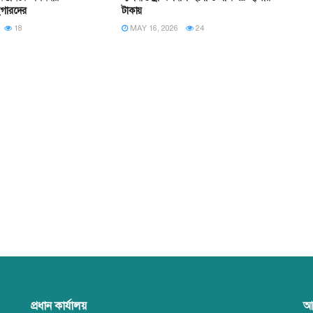
ইগারদের
টাকায়
18
MAY 16, 2026
24
প্রধান কার্যালয়
আ