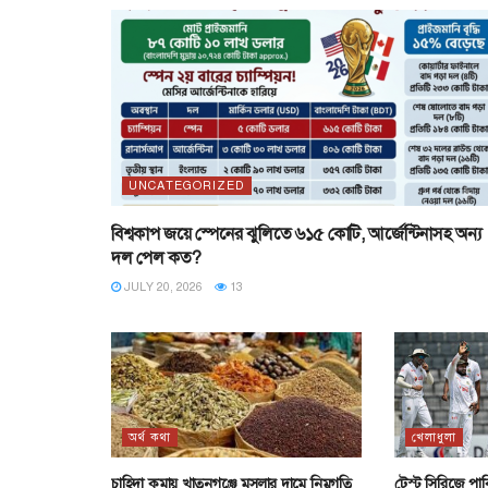
UNCATEGORIZED
বিশ্বকাপ জয়ে স্পেনের ঝুলিতে ৬১৫ কোটি, আর্জেন্টিনাসহ অন্য
দল পেল কত?
JULY 20, 2026
13
অর্থ কথা
খেলাধুলা
চাহিদা কমায় খাতুনগঞ্জে মসলার দামে নিম্নগতি
টেস্ট সিরিজে পাক