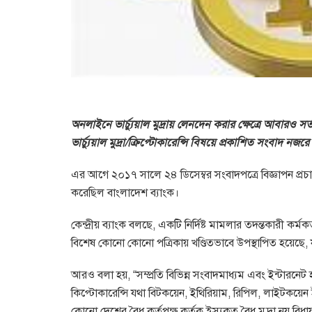
অনলাইনে ভার্চ্যুয়াল মুদ্রায় লেনদেন করার ক্ষেত্রে আবারও 
ভার্চ্যুয়াল মুদ্রা/ক্রিপ্টোকারেন্সি বিষয়ে প্রকাশিত সংবাদ ন
এর আগে ২০১৭ সালে ২৪ ডিসেম্বর সংবাদপত্রে বিজ্ঞাপন প্রচা
করেছিল বাংলাদেশ ব্যাংক।
কেন্দ্রীয় ব্যাংক বলছে, একটি নির্দিষ্ট মামলার তদন্তকারী কর
বিশেষ কোনো কোনো পত্রিকায় খণ্ডিতভাবে উপস্থাপিত হয়েছে, 
আরও বলা হয়, “সম্প্রতি বিভিন্ন সংবাদমাধ্যম এবং ইন্টারনেট হতে
কিপ্টোকারেন্সি যথা বিটকয়েন, ইথিরিয়াম, রিপিল, লাইটকয়েন ইত্য
কোনো দেশের বৈধ কর্তৃপক্ষ কর্তৃক ইস্যুকৃত বৈধ মুদ্রা নয় ব