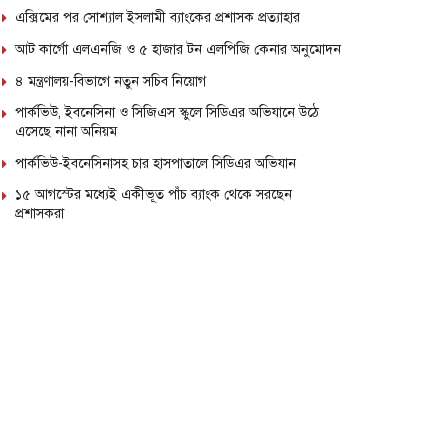
এক্সিমের পর সোশ্যাল ইসলামী ব্যাংকের প্রশাসক প্রত্যাহার
আট কার্গো এলএনজি ও ৫ হাজার টন এলপিজি কেনার অনুমোদন
৪ মন্ত্রণালয়-বিভাগে নতুন সচিব নিয়োগ
পার্কভিউ, ইবনেসিনা ও সিজিএস স্কুলে সিডিএর অভিযানে উঠে
এসেছে নানা অনিয়ম
পার্কভিউ-ইবনেসিনাসহ চার হাসপাতালে সিডিএর অভিযান
১৫ আগস্টের মধ্যেই একীভূত পাঁচ ব্যাংক থেকে সরছেন
প্রশাসকরা