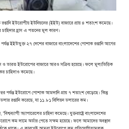
 রপ্তানি ইউরোপীয় ইউনিয়নের (ইইউ) বাজারে প্রায় ৪ শতাংশ কমেছে।
ে চাহিদার হ্রাস এ পতনের মূল কারণ।
ারি পর্যন্ত ইইউভুক্ত ২৭ দেশের বাজারে বাংলাদেশের পোশাক রপ্তানি আগের
ারণে চীন ও ভারত ইউরোপের বাজারে আরও সক্রিয় হয়েছে। ফলে মূল্যভিত্তিক
শাকের চাহিদাও কমেছে।
্বর পর্যন্ত ইউরোপে পোশাক আমদানি প্রায় ৭ শতাংশ বেড়েছে। কিন্তু
লার রপ্তানি করেছে, যা ১১.৮১ বিলিয়ন ডলারের কম।
িশ্বব্যাপী অ্যাপারেলের চাহিদা কমেছে। যুক্তরাষ্ট্রে বাংলাদেশের
ইউরোপে কম দামে অর্ডার পেতে সক্ষম হয়েছে। ফলে আমাদের অবস্থান
দিকে ঝুঁকে থাকে। এ কারণেই আমরা ইউরোপে কম প্রতিযোগিতামূলক