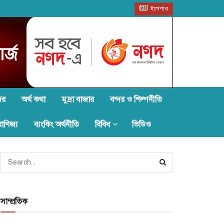
ইপেপার
জর
অর্থ কথা
মুদ্রা বাজার
বন্দর ও শিল্পনীতি
বাণিজ্য
ব্যংকিং অর্থনীতি
বিবিধ
ভিডিও
সাম্প্রতিক