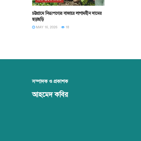
চট্টগ্রামে নিত্যপণ্যের বাজারে লাগামহীন দামের
ছড়াছড়ি
MAY 16, 2026
18
সম্পাদক ও প্রকাশক
আহমেদ কবির