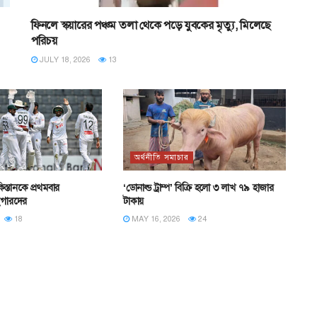
ফিনলে স্কয়ারের পঞ্চম তলা থেকে পড়ে যুবকের মৃত্যু, মিলেছে
পরিচয়
JULY 18, 2026
13
অর্থনীতি সমাচার
িস্তানকে প্রথমবার
‘ডোনাল্ড ট্রাম্প’ বিক্রি হলো ৩ লাখ ৭৯ হাজার
ইগারদের
টাকায়
18
MAY 16, 2026
24