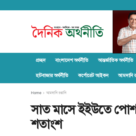
প্রচ্ছদ
বাংলাদেশ অর্থনীতি
আন্তর্জাতিক অর্থনীতি
হাটবাজার অর্থনীতি
কর্পোরেট আইকন
আমদানি রপ
Home
আমদানি রপ্তানি
সাত মাসে ইইউতে পোশাক
শতাংশ