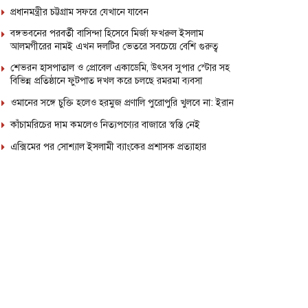
প্রধানমন্ত্রীর চট্টগ্রাম সফরে যেখানে যাবেন
বঙ্গভবনের পরবর্তী বাসিন্দা হিসেবে মির্জা ফখরুল ইসলাম
আলমগীরের নামই এখন দলটির ভেতরে সবচেয়ে বেশি গুরুত্ব
শেভরন হাসপাতাল ও প্রোবেল একাডেমি, উৎসব সুপার স্টোর সহ
বিভিন্ন প্রতিষ্ঠানে ফুটপাত দখল করে চলছে রমরমা ব্যবসা
ওমানের সঙ্গে চুক্তি হলেও হরমুজ প্রণালি পুরোপুরি খুলবে না: ইরান
কাঁচামরিচের দাম কমলেও নিত্যপণ্যের বাজারে স্বস্তি নেই
এক্সিমের পর সোশ্যাল ইসলামী ব্যাংকের প্রশাসক প্রত্যাহার