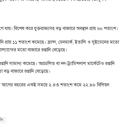
ে যায়। বিশেষ করে যুক্তরাজ্যসহ বড় বাজারে অবস্থান প্রায় ৬০ শতাংশ।
নি প্রায় ১১ শতাংশ কমেছে। ফ্রান্স, ডেনমার্ক, ইতালি ও সুইডেনের মতো
োল্যান্ডের মতো বাজারে রপ্তানি বেড়েছে।
তানি সামান্য কমেছে। অপ্রচলিত বা নন-ট্র্যাডিশনাল মার্কেটেও রপ্তানি
তো বড় বাজারে রপ্তানি বেড়েছে।
্তানি আগের বছরের একই সময়ে ২.৪৩ শতাংশ কমে ২২.৯৮ বিলিয়ন
ানি