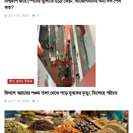
বিশ্বকাপ জয়ে স্পেনের ঝুলিতে ৬১৫ কোটি, আর্জেন্টিনাসহ অন্য দল পেল
কত?
JULY 20, 2026
16
লীড স্লাইড নিউজ
ফিনলে স্কয়ারের পঞ্চম তলা থেকে পড়ে যুবকের মৃত্যু, মিলেছে পরিচয়
JULY 18, 2026
13