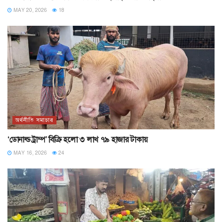
MAY 20, 2026
18
অর্থনীতি সমাচার
‘ডোনাল্ড ট্রাম্প’ বিক্রি হলো ৩ লাখ ৭৯ হাজার টাকায়
MAY 16, 2026
24