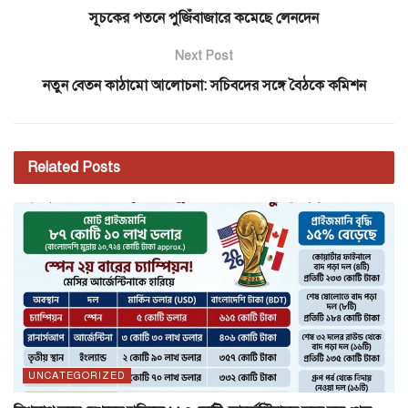
সূচকের পতনে পুজিঁবাজারে কমেছে লেনদেন
Next Post
নতুন বেতন কাঠামো আলোচনা: সচিবদের সঙ্গে বৈঠকে কমিশন
Related
Posts
UNCATEGORIZED