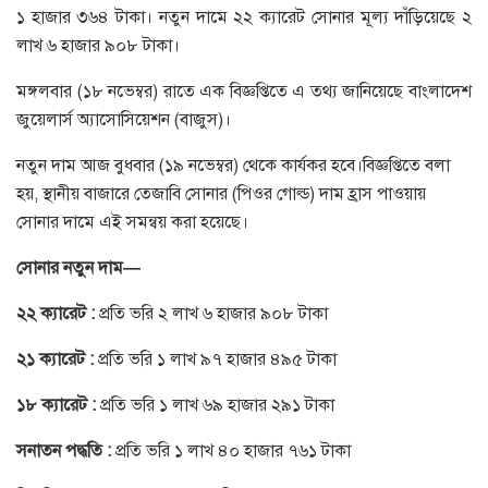
১ হাজার ৩৬৪ টাকা। নতুন দামে ২২ ক্যারেট সোনার মূল্য দাঁড়িয়েছে ২
লাখ ৬ হাজার ৯০৮ টাকা।
মঙ্গলবার (১৮ নভেম্বর) রাতে এক বিজ্ঞপ্তিতে এ তথ্য জানিয়েছে বাংলাদেশ
জুয়েলার্স অ্যাসোসিয়েশন (বাজুস)।
নতুন দাম আজ বুধবার (১৯ নভেম্বর) থেকে কার্যকর হবে।বিজ্ঞপ্তিতে বলা
হয়, স্থানীয় বাজারে তেজাবি সোনার (পিওর গোল্ড) দাম হ্রাস পাওয়ায়
সোনার দামে এই সমন্বয় করা হয়েছে।
সোনার নতুন দাম—
২২ ক্যারেট :
প্রতি ভরি ২ লাখ ৬ হাজার ৯০৮ টাকা
২১ ক্যারেট :
প্রতি ভরি ১ লাখ ৯৭ হাজার ৪৯৫ টাকা
১৮ ক্যারেট :
প্রতি ভরি ১ লাখ ৬৯ হাজার ২৯১ টাকা
সনাতন পদ্ধতি :
প্রতি ভরি ১ লাখ ৪০ হাজার ৭৬১ টাকা