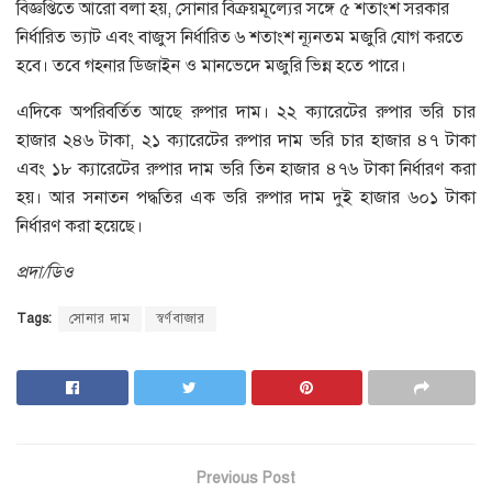
বিজ্ঞপ্তিতে আরো বলা হয়, সোনার বিক্রয়মূল্যের সঙ্গে ৫ শতাংশ সরকার
নির্ধারিত ভ্যাট এবং বাজুস নির্ধারিত ৬ শতাংশ ন্যূনতম মজুরি যোগ করতে
হবে। তবে গহনার ডিজাইন ও মানভেদে মজুরি ভিন্ন হতে পারে।
এদিকে অপরিবর্তিত আছে রুপার দাম। ২২ ক্যারেটের রুপার ভরি চার
হাজার ২৪৬ টাকা, ২১ ক্যারেটের রুপার দাম ভরি চার হাজার ৪৭ টাকা
এবং ১৮ ক্যারেটের রুপার দাম ভরি তিন হাজার ৪৭৬ টাকা নির্ধারণ করা
হয়। আর সনাতন পদ্ধতির এক ভরি রুপার দাম দুই হাজার ৬০১ টাকা
নির্ধারণ করা হয়েছে।
প্রদা/ডিও
Tags:
সোনার দাম
স্বর্ণবাজার
Previous Post