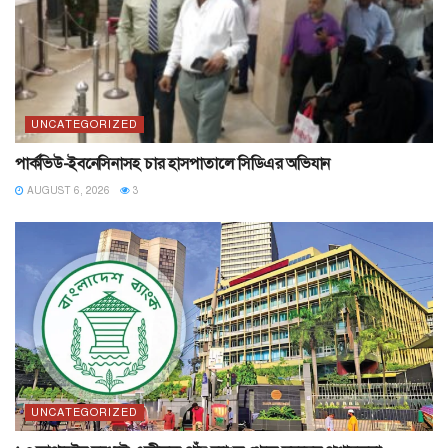
UNCATEGORIZED
পার্কভিউ-ইবনেসিনাসহ চার হাসপাতালে সিডিএর অভিযান
AUGUST 6, 2026
3
UNCATEGORIZED