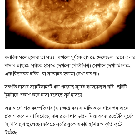
ক্যাবিক মনে হলেও তা সত্য। কখনো সূর্যকে হাসতে দেখেছেন। তবে এবার
নাসার মাধ্যমে সূর্যকে হাসতে দেখলো গোটা বিশ্ব। সেখানে দেখা মিলেছে
এক বিস্ময়কর ছবির। যা সচরাচর হয়তো দেখা যায় না।
সম্প্রতি নাসার স্যাটেলাইটে ধরা পড়েছে সূর্যের হাস্যোজ্জ্বল ছবি। ছবিটি
টুইটারে প্রকাশ করে নাসা বলেছে সূর্য হাসছে।
এর আগে গত বৃহস্পতিবার (২৭ অক্টোবর) সামাজিক যোগাযোগমাধ্যমে
প্রকাশ করে নাসা লিখেছে, নাসার সোলার ডাইনামিক্স অবজারভেটরি সূর্যের
‘হাসি’র ছবি তুলেছে। ছবিতে সূর্যের বুকে একটি হাসির আকৃতি ফুটে
উঠেছে।