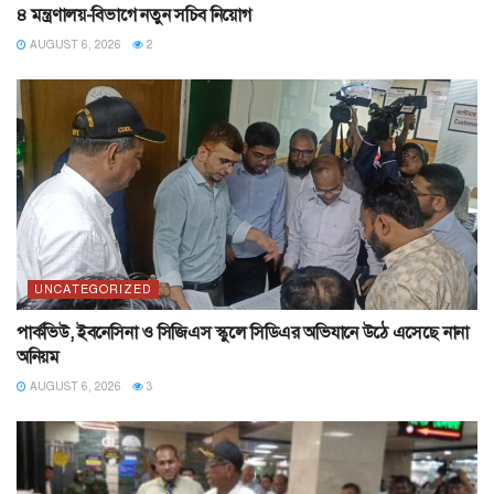
৪ মন্ত্রণালয়-বিভাগে নতুন সচিব নিয়োগ
AUGUST 6, 2026
2
UNCATEGORIZED
পার্কভিউ, ইবনেসিনা ও সিজিএস স্কুলে সিডিএর অভিযানে উঠে এসেছে নানা
অনিয়ম
AUGUST 6, 2026
3