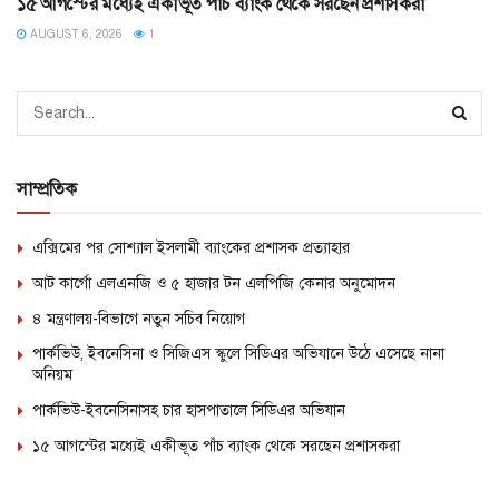
১৫ আগস্টের মধ্যেই একীভূত পাঁচ ব্যাংক থেকে সরছেন প্রশাসকরা
AUGUST 6, 2026
1
সাম্প্রতিক
এক্সিমের পর সোশ্যাল ইসলামী ব্যাংকের প্রশাসক প্রত্যাহার
আট কার্গো এলএনজি ও ৫ হাজার টন এলপিজি কেনার অনুমোদন
৪ মন্ত্রণালয়-বিভাগে নতুন সচিব নিয়োগ
পার্কভিউ, ইবনেসিনা ও সিজিএস স্কুলে সিডিএর অভিযানে উঠে এসেছে নানা
অনিয়ম
পার্কভিউ-ইবনেসিনাসহ চার হাসপাতালে সিডিএর অভিযান
১৫ আগস্টের মধ্যেই একীভূত পাঁচ ব্যাংক থেকে সরছেন প্রশাসকরা