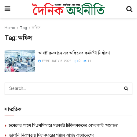
Home
Tag
অফিস
Tag:
অফিস
আসন্ন রমজানে সব অফিসের কর্মঘন্টা নির্ধারণ
FEBRUARY 5, 2026
0
11
সাম্প্রতিক
চমেকের পাশে সিএসসিআরে সরকারি চিকিৎসকদের বেসরকারি ‘সাম্রাজ্য’
জ্বালানি নিরাপত্তায় মিয়ানমারের গ্যাসে আগ্রহ বাংলাদেশের