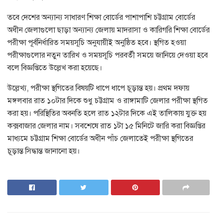
তবে দেশের অন্যান্য সাধারণ শিক্ষা বোর্ডের পাশাপাশি চট্টগ্রাম বোর্ডের
অধীন জেলাগুলো ছাড়া অন্যান্য জেলায় মাদরাসা ও কারিগরি শিক্ষা বোর্ডের
পরীক্ষা পূর্বনির্ধারিত সময়সূচি অনুযায়ীই অনুষ্ঠিত হবে। স্থগিত হওয়া
পরীক্ষাগুলোর নতুন তারিখ ও সময়সূচি পরবর্তী সময়ে জানিয়ে দেওয়া হবে
বলে বিজ্ঞপ্তিতে উল্লেখ করা হয়েছে।
উল্লেখ্য, পরীক্ষা স্থগিতের বিষয়টি ধাপে ধাপে চূড়ান্ত হয়। প্রথম দফায়
মঙ্গলবার রাত ১০টার দিকে শুধু চট্টগ্রাম ও রাঙ্গামাটি জেলার পরীক্ষা স্থগিত
করা হয়। পরিস্থিতির অবনতি হলে রাত ১২টার দিকে এই তালিকায় যুক্ত হয়
কক্সবাজার জেলার নাম। সবশেষে রাত ১টা ১৫ মিনিটে জারি করা বিজ্ঞপ্তির
মাধ্যমে চট্টগ্রাম শিক্ষা বোর্ডের অধীন পাঁচ জেলাতেই পরীক্ষা স্থগিতের
চূড়ান্ত সিদ্ধান্ত জানানো হয়।