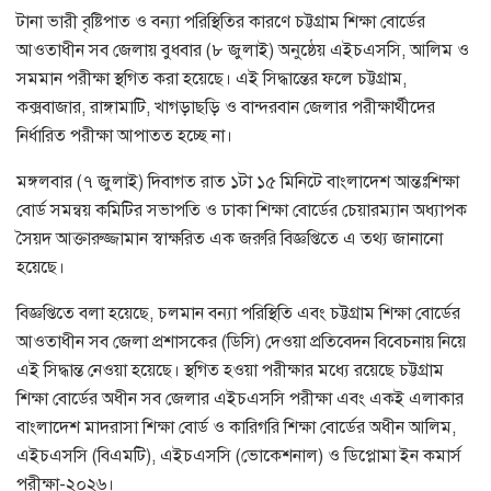
টানা ভারী বৃষ্টিপাত ও বন্যা পরিস্থিতির কারণে চট্টগ্রাম শিক্ষা বোর্ডের
আওতাধীন সব জেলায় বুধবার (৮ জুলাই) অনুষ্ঠেয় এইচএসসি, আলিম ও
সমমান পরীক্ষা স্থগিত করা হয়েছে। এই সিদ্ধান্তের ফলে চট্টগ্রাম,
কক্সবাজার, রাঙ্গামাটি, খাগড়াছড়ি ও বান্দরবান জেলার পরীক্ষার্থীদের
নির্ধারিত পরীক্ষা আপাতত হচ্ছে না।
মঙ্গলবার (৭ জুলাই) দিবাগত রাত ১টা ১৫ মিনিটে বাংলাদেশ আন্তঃশিক্ষা
বোর্ড সমন্বয় কমিটির সভাপতি ও ঢাকা শিক্ষা বোর্ডের চেয়ারম্যান অধ্যাপক
সৈয়দ আক্তারুজ্জামান স্বাক্ষরিত এক জরুরি বিজ্ঞপ্তিতে এ তথ্য জানানো
হয়েছে।
বিজ্ঞপ্তিতে বলা হয়েছে, চলমান বন্যা পরিস্থিতি এবং চট্টগ্রাম শিক্ষা বোর্ডের
আওতাধীন সব জেলা প্রশাসকের (ডিসি) দেওয়া প্রতিবেদন বিবেচনায় নিয়ে
এই সিদ্ধান্ত নেওয়া হয়েছে। স্থগিত হওয়া পরীক্ষার মধ্যে রয়েছে চট্টগ্রাম
শিক্ষা বোর্ডের অধীন সব জেলার এইচএসসি পরীক্ষা এবং একই এলাকার
বাংলাদেশ মাদরাসা শিক্ষা বোর্ড ও কারিগরি শিক্ষা বোর্ডের অধীন আলিম,
এইচএসসি (বিএমটি), এইচএসসি (ভোকেশনাল) ও ডিপ্লোমা ইন কমার্স
পরীক্ষা-২০২৬।