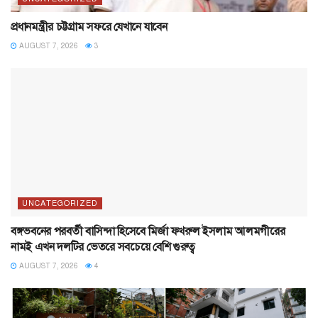
প্রধানমন্ত্রীর চট্টগ্রাম সফরে যেখানে যাবেন
AUGUST 7, 2026
3
UNCATEGORIZED
বঙ্গভবনের পরবর্তী বাসিন্দা হিসেবে মির্জা ফখরুল ইসলাম আলমগীরের
নামই এখন দলটির ভেতরে সবচেয়ে বেশি গুরুত্ব
AUGUST 7, 2026
4