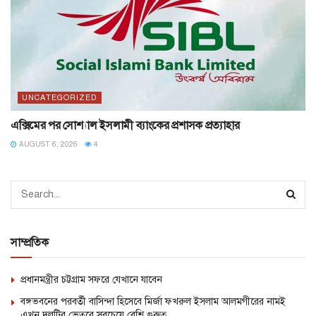
UNCATEGORIZED
এক্সিমের পর সোশ্যাল ইসলামী ব্যাংকের প্রশাসক প্রত্যাহার
AUGUST 6, 2026
4
সাম্প্রতিক
প্রধানমন্ত্রীর চট্টগ্রাম সফরে যেখানে যাবেন
বঙ্গভবনের পরবর্তী বাসিন্দা হিসেবে মির্জা ফখরুল ইসলাম আলমগীরের নামই
এখন দলটির ভেতরে সবচেয়ে বেশি গুরুত্ব