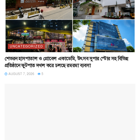
UNCATEGORIZED
শেভরন হাসপাতাল ও প্রোবেল একাডেমি, উৎসব সুপার স্টোর সহ বিভিন্ন
প্রতিষ্ঠানে ফুটপাত দখল করে চলছে রমরমা ব্যবসা
AUGUST 7, 2026
5