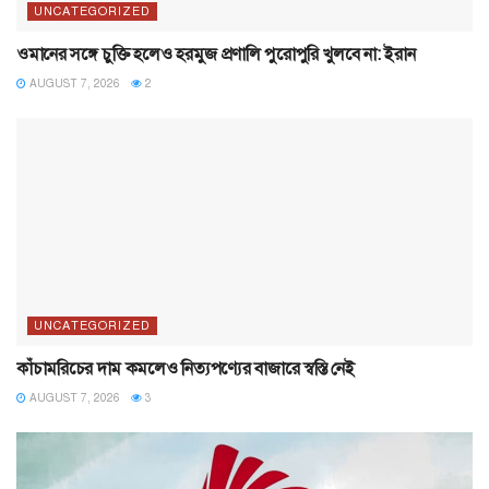
UNCATEGORIZED
ওমানের সঙ্গে চুক্তি হলেও হরমুজ প্রণালি পুরোপুরি খুলবে না: ইরান
AUGUST 7, 2026
2
UNCATEGORIZED
কাঁচামরিচের দাম কমলেও নিত্যপণ্যের বাজারে স্বস্তি নেই
AUGUST 7, 2026
3