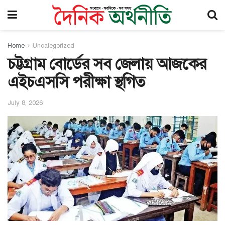
Home
Uncategorized
চট্টগ্রাম বোর্ডের সব জেলায় আজকের
এইচএসসি পরীক্ষা স্থগিত
July 8, 2026