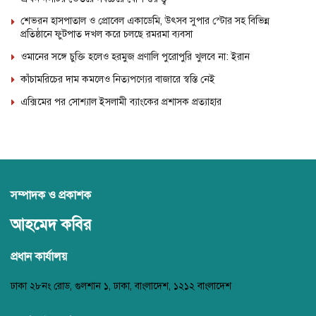
শেভরন হাসপাতাল ও প্রোবেল একাডেমি, উৎসব সুপার স্টোর সহ বিভিন্ন
প্রতিষ্ঠানে ফুটপাত দখল করে চলছে রমরমা ব্যবসা
ওমানের সঙ্গে চুক্তি হলেও হরমুজ প্রণালি পুরোপুরি খুলবে না: ইরান
কাঁচামরিচের দাম কমলেও নিত্যপণ্যের বাজারে স্বস্তি নেই
এক্সিমের পর সোশ্যাল ইসলামী ব্যাংকের প্রশাসক প্রত্যাহার
সম্পাদক ও প্রকাশক
আহমেদ কবির
প্রধান কার্যালয়
ঢাকা ২৮নং রোড, গুলশান ১, ঢাকা, বাংলাদেশ, ১২১২ বাংলাদেশ