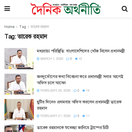
Home
Tag
তারেক রহমান
Tag:
তারেক রহমান
মধ্যপ্রাচ্য পরিস্থিতি: বাংলাদেশিদের খোঁজ নিলেন প্রধানমন্ত্রী
MARCH 1, 2026
0
10
জনদুর্ভোগের কথা বিবেচনা করে প্রধানমন্ত্রী সবার আগেই
অফিস চলে আসেন
FEBRUARY 26, 2026
0
14
ছুটির দিনেও প্রথমবার অফিস করলেন প্রধানমন্ত্রী তারেক
রহমান
FEBRUARY 21, 2026
0
11
তারেক রহমানকে শুভেচ্ছা জানিয়ে ট্রাম্পের চিঠি