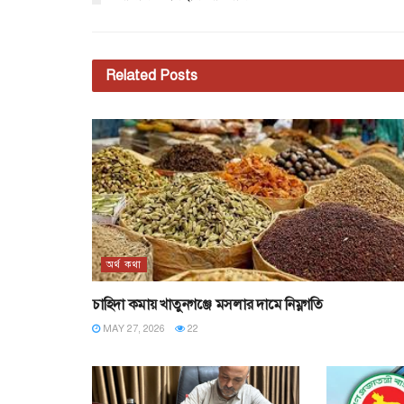
Related
Posts
অর্থ কথা
চাহিদা কমায় খাতুনগঞ্জে মসলার দামে নিম্নগতি
MAY 27, 2026
22