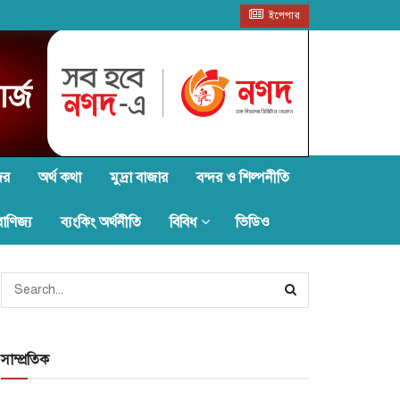
ইপেপার
জর
অর্থ কথা
মুদ্রা বাজার
বন্দর ও শিল্পনীতি
বাণিজ্য
ব্যংকিং অর্থনীতি
বিবিধ
ভিডিও
সাম্প্রতিক