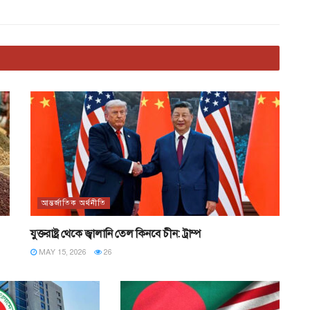
আন্তর্জাতিক অর্থনীতি
যুক্তরাষ্ট্র থেকে জ্বালানি তেল কিনবে চীন: ট্রাম্প
MAY 15, 2026
26