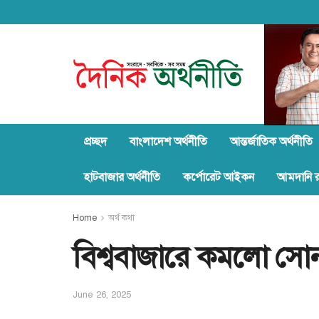
প্রচ্ছদ
বাংলাদেশ অর্থনীতি
আন্তর্জাতিক অর্থনীতি
হাটবাজার অর্থনীতি
কর্পোরেট আইকন
আমদানি রপ
Home
অর্থ কথা
বিশ্ববাজারে কমলো সো
June 26, 2025