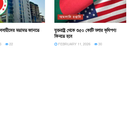
আমদানি রপ্তানি
ব্যবসায়ীদের মতামত জানতে
যুক্তরাষ্ট্র থেকে ৩৫০ কোটি ডলার কৃষিপণ্য
কিনতে হবে
6
22
FEBRUARY 11, 2026
30