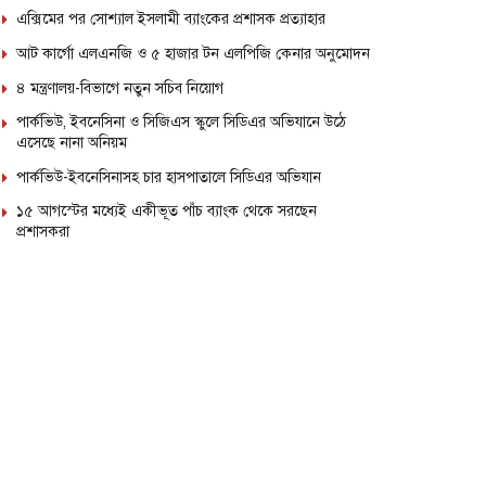
এক্সিমের পর সোশ্যাল ইসলামী ব্যাংকের প্রশাসক প্রত্যাহার
আট কার্গো এলএনজি ও ৫ হাজার টন এলপিজি কেনার অনুমোদন
৪ মন্ত্রণালয়-বিভাগে নতুন সচিব নিয়োগ
পার্কভিউ, ইবনেসিনা ও সিজিএস স্কুলে সিডিএর অভিযানে উঠে
এসেছে নানা অনিয়ম
পার্কভিউ-ইবনেসিনাসহ চার হাসপাতালে সিডিএর অভিযান
১৫ আগস্টের মধ্যেই একীভূত পাঁচ ব্যাংক থেকে সরছেন
প্রশাসকরা