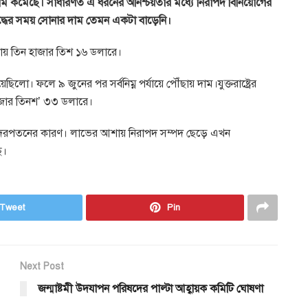
দাম কমেছে। সাধারণত এ ধরনের অনিশ্চয়তার মধ্যে নিরাপদ বিনিয়োগের
যুদ্ধের সময় সোনার দাম তেমন একটা বাড়েনি।
ড়ায় তিন হাজার তিশ ১৬ ডলারে।
ছিলো। ফলে ৯ জুনের পর সর্বনিম্ন পর্যায়ে পৌঁছায় দাম।যুক্তরাষ্ট্রের
াজার তিনশ’ ৩৩ ডলারে।
ের এই দরপতনের কারণ। লাভের আশায় নিরাপদ সম্পদ ছেড়ে এখন
ে।
Tweet
Pin
Next Post
জন্মাষ্টমী উদযাপন পরিষদের পাল্টা আহ্বায়ক কমিটি ঘোষণা