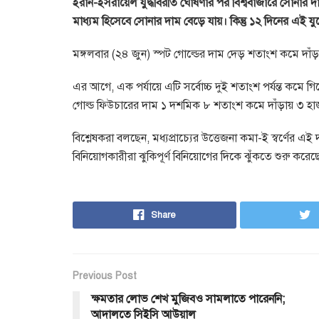
ইরান-ইসরায়েল যুদ্ধবিরতি ঘোষণার পর বিশ্ববাজারে সোনার 
মাধ্যম হিসেবে সোনার দাম বেড়ে যায়। কিন্তু ১২ দিনের এই 
মঙ্গলবার (২৪ জুন) স্পট গোল্ডের দাম দেড় শতাংশ কমে দাঁ
এর আগে, এক পর্যায়ে এটি সর্বোচ্চ দুই শতাংশ পর্যন্ত কমে গিয়ে
গোল্ড ফিউচারের দাম ১ দশমিক ৮ শতাংশ কমে দাঁড়ায় ৩ হ
বিশ্লেষকরা বলছেন, মধ্যপ্রাচ্যের উত্তেজনা কমা-ই স্বর্ণ
বিনিয়োগকারীরা ঝুকিপূর্ণ বিনিয়োগের দিকে ঝুঁকতে শুরু করেছ
Share
Previous Post
ক্ষমতার লোভ শেখ মুজিবও সামলাতে পারেননি;
আদালতে সিইসি আউয়াল