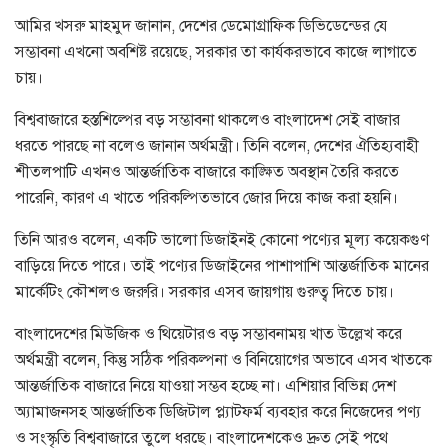
আমির খসরু মাহমুদ জানান, দেশের ডেমোগ্রাফিক ডিভিডেন্ডের যে
সম্ভাবনা এখনো অবশিষ্ট রয়েছে, সরকার তা কার্যকরভাবে কাজে লাগাতে
চায়।
বিশ্ববাজারে হস্তশিল্পের বড় সম্ভাবনা থাকলেও বাংলাদেশ সেই বাজার
ধরতে পারছে না বলেও জানান অর্থমন্ত্রী। তিনি বলেন, দেশের ঐতিহ্যবাহী
শীতলপাটি এখনও আন্তর্জাতিক বাজারে কাঙ্ক্ষিত অবস্থান তৈরি করতে
পারেনি, কারণ এ খাতে পরিকল্পিতভাবে জোর দিয়ে কাজ করা হয়নি।
তিনি আরও বলেন, একটি ভালো ডিজাইনই কোনো পণ্যের মূল্য কয়েকগুণ
বাড়িয়ে দিতে পারে। তাই পণ্যের ডিজাইনের পাশাপাশি আন্তর্জাতিক মানের
মার্কেটিং কৌশলও জরুরি। সরকার এসব জায়গায় গুরুত্ব দিতে চায়।
বাংলাদেশের মিউজিক ও থিয়েটারও বড় সম্ভাবনাময় খাত উল্লেখ করে
অর্থমন্ত্রী বলেন, কিন্তু সঠিক পরিকল্পনা ও বিনিয়োগের অভাবে এসব খাতকে
আন্তর্জাতিক বাজারে নিয়ে যাওয়া সম্ভব হচ্ছে না। এশিয়ার বিভিন্ন দেশ
অ্যামাজনসহ আন্তর্জাতিক ডিজিটাল প্ল্যাটফর্ম ব্যবহার করে নিজেদের পণ্য
ও সংস্কৃতি বিশ্ববাজারে তুলে ধরছে। বাংলাদেশকেও দ্রুত সেই পথে