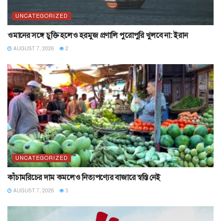
UNCATEGORIZED
ওমানের সঙ্গে চুক্তি হলেও হরমুজ প্রণালি পুরোপুরি খুলবে না: ইরান
AUGUST 7, 2026
2
UNCATEGORIZED
কাঁচামরিচের দাম কমলেও নিত্যপণ্যের বাজারে স্বস্তি নেই
AUGUST 7, 2026
3